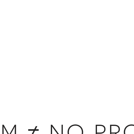
IM ≠ NO PR