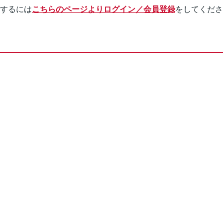
するには
こちらのページよりログイン／会員登録
をしてくださ