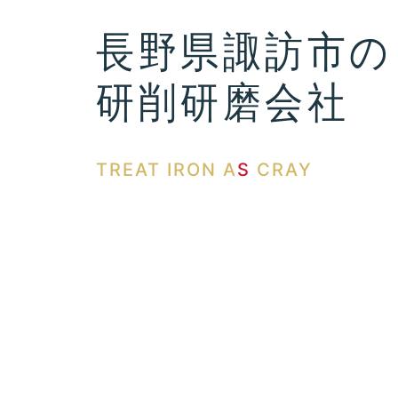
長野県諏訪市の
研削研磨会社
TREAT IRON A
S
CRAY