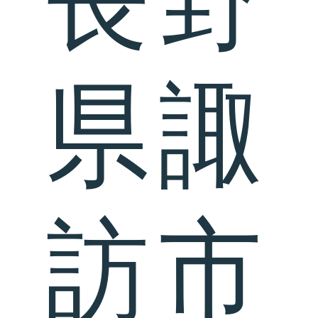
県諏
訪市