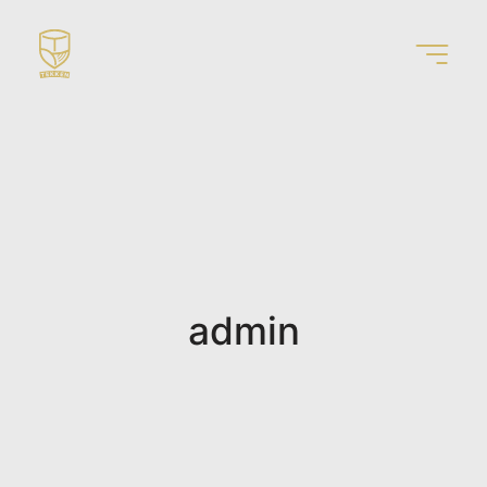
会社概要･設備
クリーンバレル
お知らせ
お問い合わせ
会員ページ
admin